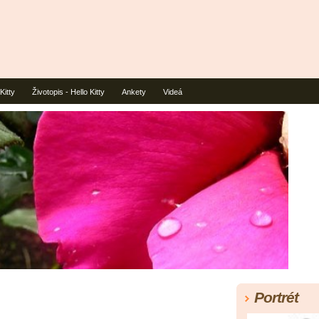
 Kitty
Životopis - Hello Kitty
Ankety
Videá
Portrét