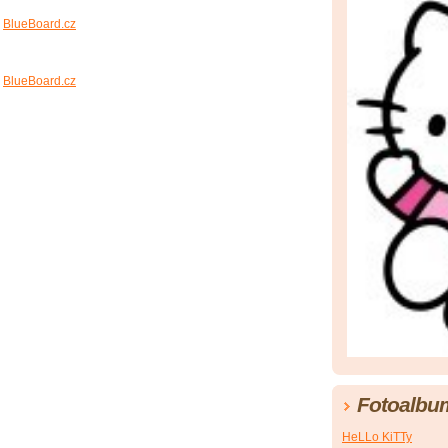
BlueBoard.cz
BlueBoard.cz
Fotoalbu
HeLLo KiTTy