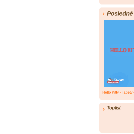
Posledné 
Hello Kitty - Tapety 
Toplist